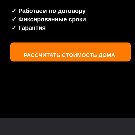
РАССЧИТАТЬ СТОИМОСТЬ ДОМА
Рассчитайте
стоимость Вашего
будущего дома
Оставьте ваш номер телефона, мы
свяжемся с вами, чтобы обсудить все
нюансы и ответить на ваши вопросы
+7