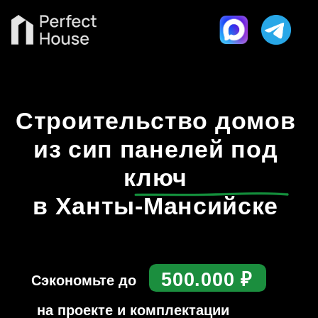
Строительство домов
из сип панелей под
ключ
в Ханты-Мансийске
500.000 ₽
Сэкономьте до
на проекте и комплектации
✓ Работаем по договору
✓ Фиксированные сроки
✓ Гарантия
LET'S GO!