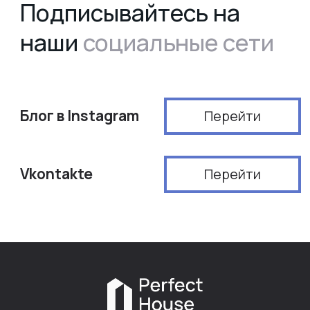
+7 (952) 724-44-52
Почта
Perfect-House.info@yandex.ru
Задать вопрос
Политика конфиденциальности